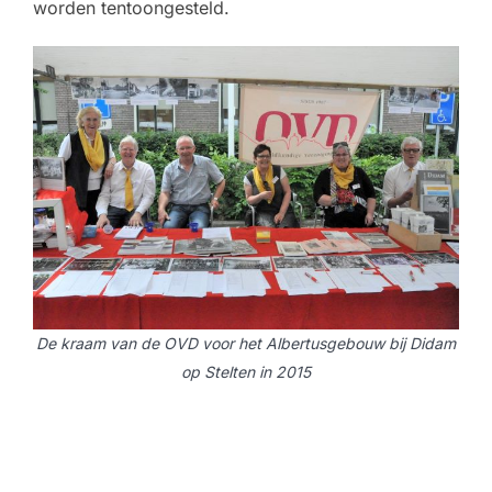
worden tentoongesteld.
De kraam van de OVD voor het Albertusgebouw bij Didam
op Stelten in 2015
Bericht