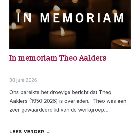
In memoriam Theo Aalders
30 juni 2026
Ons bereikte het droevige bericht dat Theo
Aalders (1950-2026) is overleden. Theo was een
zeer gewaardeerd lid van de werkgroep…
LEES VERDER →