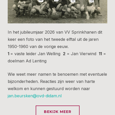
In het jubileumjaar 2026 van VV Sprinkhanen dit
keer een foto van het tweede elftal uit de jaren
1950-1960 van de vorige eeuw.
1
= vaste leider Jan Welling
2
= Jan Vierwind
11
=
doelman Ad Lenting
Wie weet meer namen te benoemen met eventuele
bijzonderheden. Reacties zijn weer van harte
welkom en kunnen gestuurd worden naar
jan.beursken@ovd-didam.nl
BEKIJK MEER