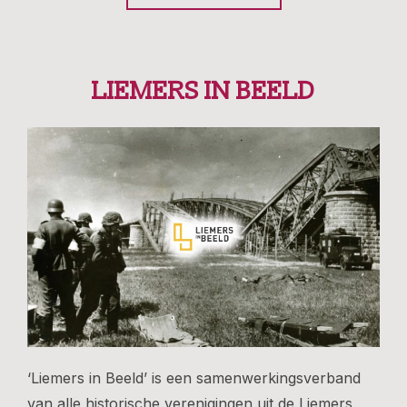
LIEMERS IN BEELD
‘Liemers in Beeld’ is een samenwerkingsverband
van alle historische verenigingen uit de Liemers