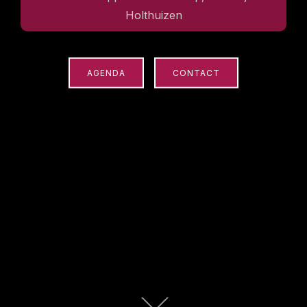
Holthuizen
AGENDA
CONTACT