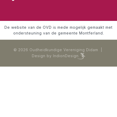
De website van de OVD is mede mogelijk gemaakt met
ondersteuning van de gemeente Montferland.
© 2026 Oudheidkundige Vereniging Didam |
Design by
IndionDesign