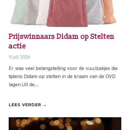
Prijswinnaars Didam op Stelten
actie
9 juli 2026
Er was veel belangstelling voor de vuu:lzakjes die
tijdens Didam op stelten in de kraam van de OVD
lagen.Uit de…
LEES VERDER →