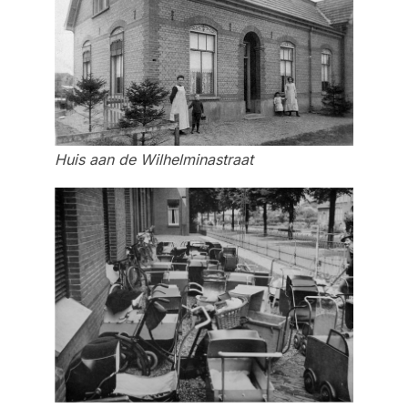
Huis aan de Wilhelminastraat