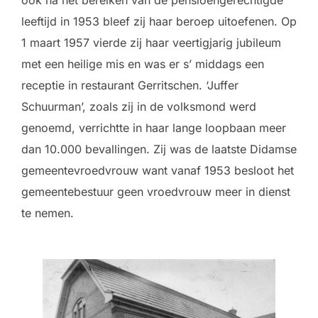
ook na het bereiken van de pensioengerechtigde
leeftijd in 1953 bleef zij haar beroep uitoefenen. Op
1 maart 1957 vierde zij haar veertigjarig jubileum
met een heilige mis en was er s’ middags een
receptie in restaurant Gerritschen. ‘Juffer
Schuurman’, zoals zij in de volksmond werd
genoemd, verrichtte in haar lange loopbaan meer
dan 10.000 bevallingen. Zij was de laatste Didamse
gemeentevroedvrouw want vanaf 1953 besloot het
gemeentebestuur geen vroedvrouw meer in dienst
te nemen.