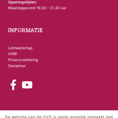
Openingstijden:
Maandagavond 19.00 - 21.30 uur
INFORMATIE
Lidmaatschap
ANBI
Privacyverklaring
Disclaimer
De website van de OVD is mede mogelijk gemaakt met