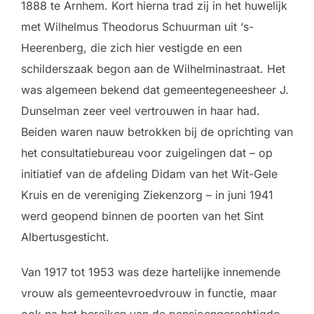
1888 te Arnhem. Kort hierna trad zij in het huwelijk
met Wilhelmus Theodorus Schuurman uit ‘s-
Heerenberg, die zich hier vestigde en een
schilderszaak begon aan de Wilhelminastraat. Het
was algemeen bekend dat gemeentegeneesheer J.
Dunselman zeer veel vertrouwen in haar had.
Beiden waren nauw betrokken bij de oprichting van
het consultatiebureau voor zuigelingen dat – op
initiatief van de afdeling Didam van het Wit-Gele
Kruis en de vereniging Ziekenzorg – in juni 1941
werd geopend binnen de poorten van het Sint
Albertusgesticht.
Van 1917 tot 1953 was deze hartelijke innemende
vrouw als gemeentevroedvrouw in functie, maar