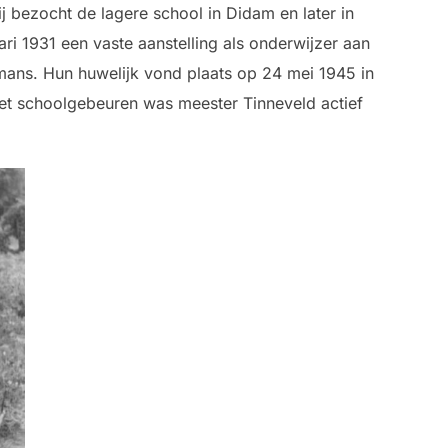
 bezocht de lagere school in Didam en later in
ri 1931 een vaste aanstelling als onderwijzer aan
mans. Hun huwelijk vond plaats op 24 mei 1945 in
t schoolgebeuren was meester Tinneveld actief