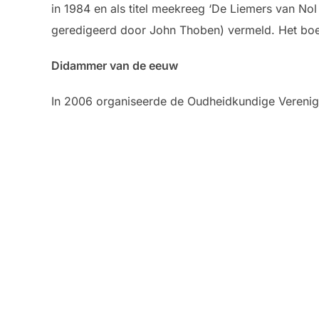
in 1984 en als titel meekreeg ‘De Liemers van No
geredigeerd door John Thoben) vermeld. Het boe
Didammer van de eeuw
In 2006 organiseerde de Oudheidkundige Verenig