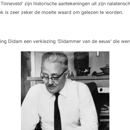
l Tinneveld’ zijn historische aantekeningen uit zijn nalate
k is zeer zeker de moeite waard om gelezen te worden.
ing Didam een verkiezing ‘Didammer van de eeuw’ die we