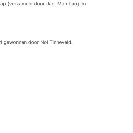
nschap (verzameld door Jac. Mombarg en
rd gewonnen door Nol Tinneveld.