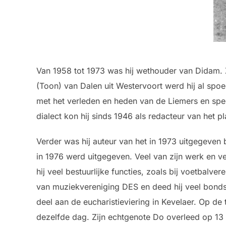
Van 1958 tot 1973 was hij wethouder van Didam. 
(Toon) van Dalen uit Westervoort werd hij al spo
met het verleden en heden van de Liemers en spe
dialect kon hij sinds 1946 als redacteur van het 
Verder was hij auteur van het in 1973 uitgegeven 
in 1976 werd uitgegeven. Veel van zijn werk en v
hij veel bestuurlijke functies, zoals bij voetbalv
van muziekvereniging DES en deed hij veel bond
deel aan de eucharistieviering in Kevelaer. Op d
dezelfde dag. Zijn echtgenote Do overleed op 13