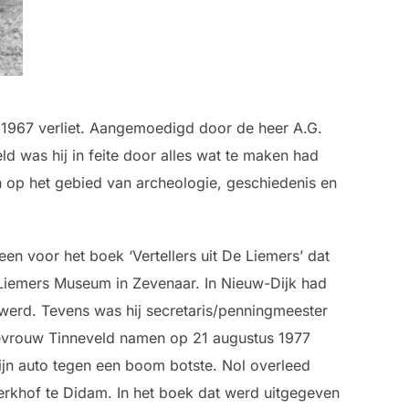
 1967 verliet. Aangemoedigd door de heer A.G.
d was hij in feite door alles wat te maken had
n op het gebied van archeologie, geschiedenis en
en voor het boek ‘Vertellers uit De Liemers’ dat
t Liemers Museum in Zevenaar. In Nieuw-Dijk had
is werd. Tevens was hij secretaris/penningmeester
mevrouw Tinneveld namen op 21 augustus 1977
ijn auto tegen een boom botste. Nol overleed
rkhof te Didam. In het boek dat werd uitgegeven