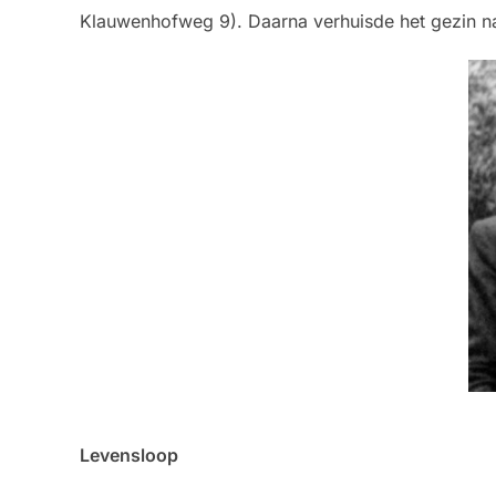
Klauwenhofweg 9). Daarna verhuisde het gezin na
Levensloop