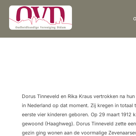
Ga
naar
de
inhoud
Dorus Tinneveld en Rika Kraus vertrokken na hun
in Nederland op dat moment. Zij kregen in totaal 
eerste vier kinderen geboren. Op 29 maart 1912 
gewoond (Haaghweg). Dorus Tinneveld zette een bo
gezin ging wonen aan de voormalige Zevenaarse