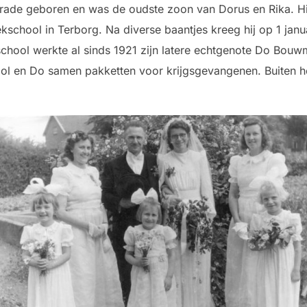
rade geboren en was de oudste zoon van Dorus en Rika. Hij
school in Terborg. Na diverse baantjes kreeg hij op 1 janua
chool werkte al sinds 1921 zijn latere echtgenote Do Bouw
l en Do samen pakketten voor krijgsgevangenen. Buiten he