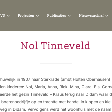
OVD
Projecten
Publicaties
Nieuwsarchief
Nol Tinneveld
 huwelijk in 1907 naar Sterkrade (ambt Holten Oberhausen) 
tien kinderen: Nol, Maria, Anna, Riek, Mina, Clara, Els, Co
keerde het gezin Tinneveld – Kraus terug naar Didam waar 
erenbedrijfje op en trachtte met handel in kippen en klei
weg in Didam. Vervolgens werd het woonhuis met de naam