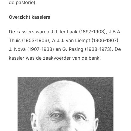
de pastorie).
Overzicht kassiers
De kassiers waren J.J. ter Laak (1897-1903), J.B.A.
Thuis (1903-1906), A.J.J. van Liempt (1906-1907),
J. Nova (1907-1938) en G. Rasing (1938-1973). De
kassier was de zaakvoerder van de bank.