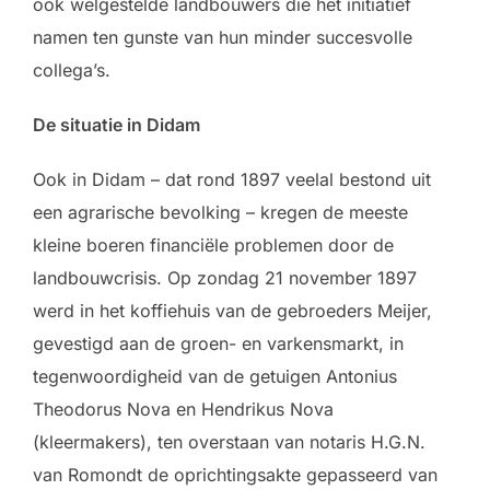
ook welgestelde landbouwers die het initiatief
namen ten gunste van hun minder succesvolle
collega’s.
De situatie in Didam
Ook in Didam – dat rond 1897 veelal bestond uit
een agrarische bevolking – kregen de meeste
kleine boeren financiële problemen door de
landbouwcrisis. Op zondag 21 november 1897
werd in het koffiehuis van de gebroeders Meijer,
gevestigd aan de groen- en varkensmarkt, in
tegenwoordigheid van de getuigen Antonius
Theodorus Nova en Hendrikus Nova
(kleermakers), ten overstaan van notaris H.G.N.
van Romondt de oprichtingsakte gepasseerd van