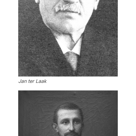
Jan ter Laak