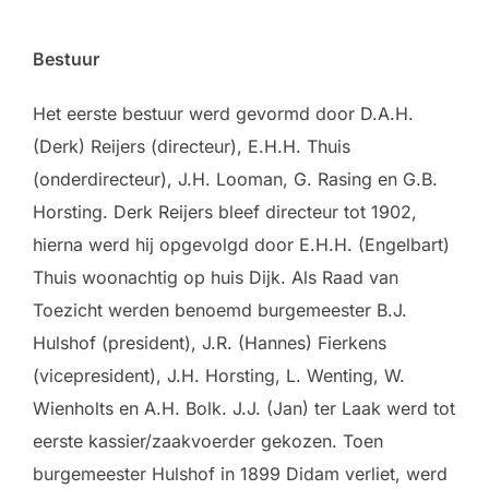
Bestuur
Het eerste bestuur werd gevormd door D.A.H.
(Derk) Reijers (directeur), E.H.H. Thuis
(onderdirecteur), J.H. Looman, G. Rasing en G.B.
Horsting. Derk Reijers bleef directeur tot 1902,
hierna werd hij opgevolgd door E.H.H. (Engelbart)
Thuis woonachtig op huis Dijk. Als Raad van
Toezicht werden benoemd burgemeester B.J.
Hulshof (president), J.R. (Hannes) Fierkens
(vicepresident), J.H. Horsting, L. Wenting, W.
Wienholts en A.H. Bolk. J.J. (Jan) ter Laak werd tot
eerste kassier/zaakvoerder gekozen. Toen
burgemeester Hulshof in 1899 Didam verliet, werd