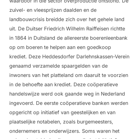
waardoor in die sector overproductie ontstond. De
zuivel- en vleesprijzen daalden en de
landbouwcrisis breidde zich over het gehele land
uit. De Duitser Friedrich Wilhelm Raiffeisen richtte
in 1864 in Duitsland de allereerste boerenleenbank
op om boeren te helpen aan een goedkoop
krediet. Deze Heddesdorfer Darlehnskassen-Verein
genaamd verzamelde spaargelden van de
inwoners van het platteland om daaruit te voorzien
in de behoefte aan krediet. Deze coöperatieve
handelswijze werd ook gaande weg in Nederland
ingevoerd. De eerste coöperatieve banken werden
opgericht op initiatief van geestelijken en van
plaatselijke notabelen, zoals burgemeesters,
ondernemers en onderwijzers. Soms waren het