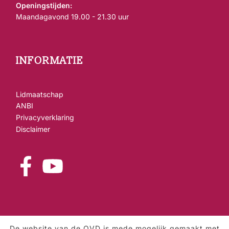
Openingstijden:
Maandagavond 19.00 - 21.30 uur
INFORMATIE
Lidmaatschap
ANBI
Privacyverklaring
Disclaimer
De website van de OVD is mede mogelijk gemaakt met