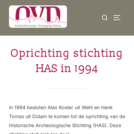
Ga
naar
Zoek
TOGGLE
de
naar:
inhoud
Oprichting stichting
HAS in 1994
In 1994 besloten Alex Koster uit Wehl en Henk
Tomas uit Didam te komen tot de oprichting van de
Historische Archeologische Stichting (HAS). Deze