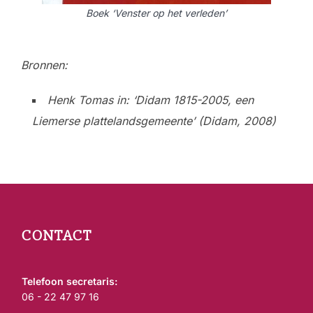
Boek ‘Venster op het verleden’
Bronnen:
Henk Tomas in: ‘Didam 1815-2005, een
Liemerse plattelandsgemeente’ (Didam, 2008)
CONTACT
Telefoon secretaris:
06 - 22 47 97 16