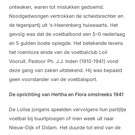
ontwaken, waren tot mislukken gedoemd.
Noodgedwongen vertrokken de scheidsrechter en
de tegenpartij uit ‘s-Heerenberg huiswaarts. Het
gevolg was dat de voetbalbond een 5–0 nederlaag
en 5 gulden boete oplegde. Het betekende tevens
het roemloze einde van de voetbalclub Loil
Vooruit. Pastoor Ph. J.J. Inden (1910-1941) vond
deze gang van zaken uitstekend. Hij was bepaald
geen voorstander van de voetbalsport.
De oprichting van Hertha en Flora omstreeks 1941
De Loilse jongens speelden vervolgens hun partijtje
voetbal bij buurtploegen of men week uit naar
Nieuw-Dijk of Didam. Het duurde tot eind van de