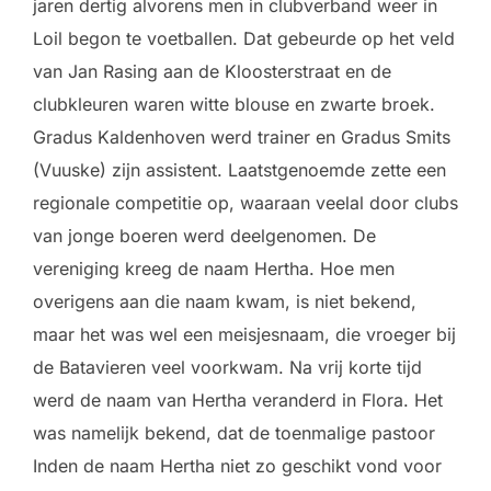
jaren dertig alvorens men in clubverband weer in
Loil begon te voetballen. Dat gebeurde op het veld
van Jan Rasing aan de Kloosterstraat en de
clubkleuren waren witte blouse en zwarte broek.
Gradus Kaldenhoven werd trainer en Gradus Smits
(Vuuske) zijn assistent. Laatstgenoemde zette een
regionale competitie op, waaraan veelal door clubs
van jonge boeren werd deelgenomen. De
vereniging kreeg de naam Hertha. Hoe men
overigens aan die naam kwam, is niet bekend,
maar het was wel een meisjesnaam, die vroeger bij
de Batavieren veel voorkwam. Na vrij korte tijd
werd de naam van Hertha veranderd in Flora. Het
was namelijk bekend, dat de toenmalige pastoor
Inden de naam Hertha niet zo geschikt vond voor