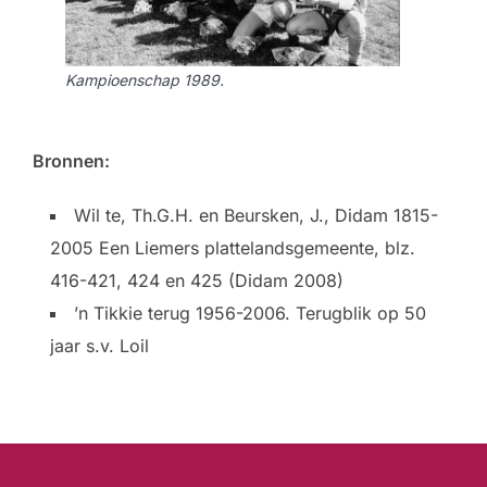
Kampioenschap 1989.
Bronnen:
Wil te, Th.G.H. en Beursken, J., Didam 1815-
2005 Een Liemers plattelandsgemeente, blz.
416-421, 424 en 425 (Didam 2008)
’n Tikkie terug 1956-2006. Terugblik op 50
jaar s.v. Loil