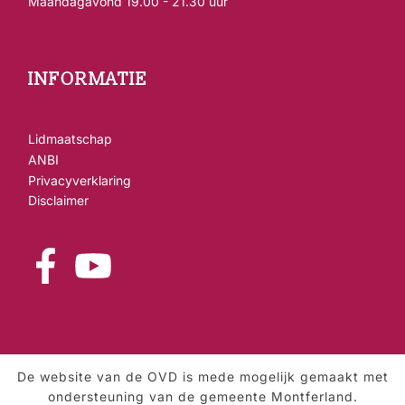
Maandagavond 19.00 - 21.30 uur
INFORMATIE
Lidmaatschap
ANBI
Privacyverklaring
Disclaimer
De website van de OVD is mede mogelijk gemaakt met
ondersteuning van de gemeente Montferland.