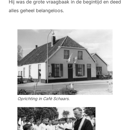
Hij was de grote vraagbaak in de begintijd en deed
alles geheel belangeloos.
Oprichting in Café Schaars.