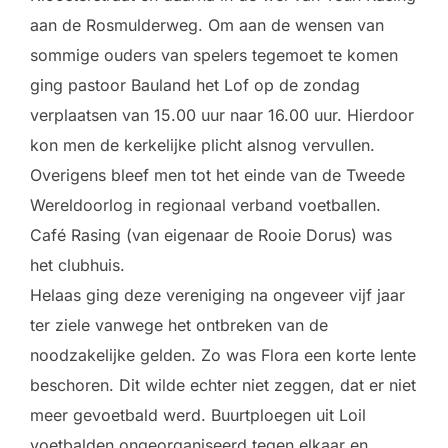
aan de Rosmulderweg. Om aan de wensen van
sommige ouders van spelers tegemoet te komen
ging pastoor Bauland het Lof op de zondag
verplaatsen van 15.00 uur naar 16.00 uur. Hierdoor
kon men de kerkelijke plicht alsnog vervullen.
Overigens bleef men tot het einde van de Tweede
Wereldoorlog in regionaal verband voetballen.
Café Rasing (van eigenaar de Rooie Dorus) was
het clubhuis.
Helaas ging deze vereniging na ongeveer vijf jaar
ter ziele vanwege het ontbreken van de
noodzakelijke gelden. Zo was Flora een korte lente
beschoren. Dit wilde echter niet zeggen, dat er niet
meer gevoetbald werd. Buurtploegen uit Loil
voetbalden ongeorganiseerd tegen elkaar en