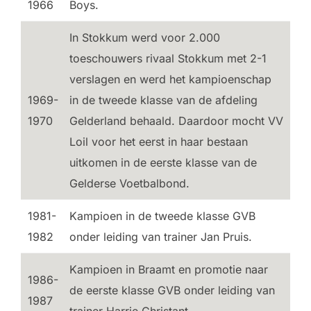
1966
Boys.
In Stokkum werd voor 2.000
toeschouwers rivaal Stokkum met 2-1
verslagen en werd het kampioenschap
1969-
in de tweede klasse van de afdeling
1970
Gelderland behaald. Daardoor mocht VV
Loil voor het eerst in haar bestaan
uitkomen in de eerste klasse van de
Gelderse Voetbalbond.
1981-
Kampioen in de tweede klasse GVB
1982
onder leiding van trainer Jan Pruis.
Kampioen in Braamt en promotie naar
1986-
de eerste klasse GVB onder leiding van
1987
trainer Harrie Christant.