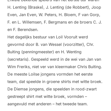
H. Lenting (Braske), J. Lenting (de Robbert), Joop
Even, Jan Even, W. Peters, H. Bloem, F van Gorp,
F. en L. Willemsen, F. Bergmans en de broers C. J.
en F. Berendsen.
Het dagelijks bestuur van Loil Vooruit werd
gevormd door B. van Wessel (voorzitter), Chr.
Buiting (penningmeester) en H. Wenting
(secretaris). Gespeeld werd in de wei van Jan van
Wim Freriks, niet ver van kleermaker Chris Buiting.
De meeste Loilse jongens vormden het eerste
team, dat speelde in groene shirts met witte broek.
De Diemse jongens, die speelden in rood-zwart
gestreept shirt met witte broek, vormden –
aangevuld met anderen – het tweede team.