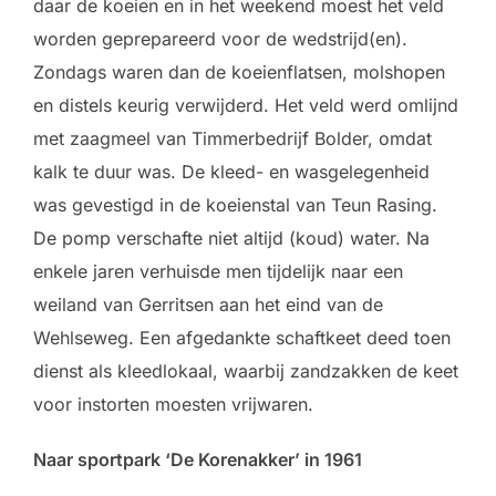
daar de koeien en in het weekend moest het veld
worden geprepareerd voor de wedstrijd(en).
Zondags waren dan de koeienflatsen, molshopen
en distels keurig verwijderd. Het veld werd omlijnd
met zaagmeel van Timmerbedrijf Bolder, omdat
kalk te duur was. De kleed- en wasgelegenheid
was gevestigd in de koeienstal van Teun Rasing.
De pomp verschafte niet altijd (koud) water. Na
enkele jaren verhuisde men tijdelijk naar een
weiland van Gerritsen aan het eind van de
Wehlseweg. Een afgedankte schaftkeet deed toen
dienst als kleedlokaal, waarbij zandzakken de keet
voor instorten moesten vrijwaren.
Naar sportpark ‘De Korenakker’ in 1961