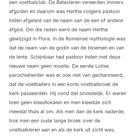
een voetbalclub. De Batavieren vereerden immers
afgoden en daarom was Hertha volgens pastoor
Inden afgeleid van de naam van de een of andere
afgod. Om die reden werd de naam Hertha
gewijzigd in Flora. In de Romeinse mythologie was
dat de naam van de godin van de bloemen en van
de lente. Schijnbaar had pastoor Inden met deze
nieuwe naam geen moeite. De eerste Loilse
parochieherder was er ook niet van gecharmeerd,
dat de voetballers in een korte voetbalbroek de
kerk passeerden. Hij vond dat onzedelijk. Er waren
toen geen kleedlokalen en men kleedde zich
meestal thuis al om. Als men dan de kerk naderde,
trok men een oude lange broek over de
voetbalkleren aan en als de kerk uit zicht was,