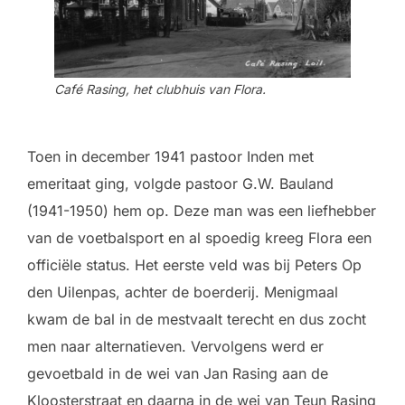
Café Rasing, het clubhuis van Flora.
Toen in december 1941 pastoor Inden met
emeritaat ging, volgde pastoor G.W. Bauland
(1941-1950) hem op. Deze man was een liefhebber
van de voetbalsport en al spoedig kreeg Flora een
officiële status. Het eerste veld was bij Peters Op
den Uilenpas, achter de boerderij. Menigmaal
kwam de bal in de mestvaalt terecht en dus zocht
men naar alternatieven. Vervolgens werd er
gevoetbald in de wei van Jan Rasing aan de
Kloosterstraat en daarna in de wei van Teun Rasing