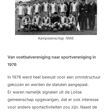
Kampioenschap 1966.
Van voetbalvereniging naar sportvereniging in
1976
In 1976 werd heel bewust voor een omnistructuur
gekozen en werden de statuten aangepast.
Er waren namelijk signalen uit de Loilse
gemeenschap opgevangen, dat er ook interesse
voor andere sportactiviteiten zou zijn. Naast de