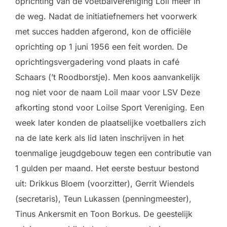
oprichting van de voetbalvereniging Loil meer in
de weg. Nadat de initiatiefnemers het voorwerk
met succes hadden afgerond, kon de officiële
oprichting op 1 juni 1956 een feit worden. De
oprichtingsvergadering vond plaats in café
Schaars (’t Roodborstje). Men koos aanvankelijk
nog niet voor de naam Loil maar voor LSV Deze
afkorting stond voor Loilse Sport Vereniging. Een
week later konden de plaatselijke voetballers zich
na de late kerk als lid laten inschrijven in het
toenmalige jeugdgebouw tegen een contributie van
1 gulden per maand. Het eerste bestuur bestond
uit: Drikkus Bloem (voorzitter), Gerrit Wiendels
(secretaris), Teun Lukassen (penningmeester),
Tinus Ankersmit en Toon Borkus. De geestelijk