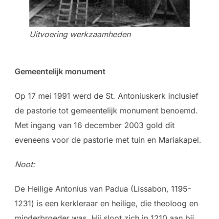
Uitvoering werkzaamheden
Gemeentelijk monument
Op 17 mei 1991 werd de St. Antoniuskerk inclusief
de pastorie tot gemeentelijk monument benoemd.
Met ingang van 16 december 2003 gold dit
eveneens voor de pastorie met tuin en Mariakapel.
Noot:
De Heilige Antonius van Padua (Lissabon, 1195-
1231) is een kerkleraar en heilige, die theoloog en
minderbroeder was. Hij sloot zich in 1210 aan bij