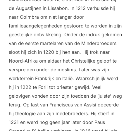
de Augustijnen in Lissabon. In 1212 verhuisde hij
naar Coimbra om niet langer door
familieaangelegenheden gestoord te worden in zijn
geestelijke ontwikkeling. Onder de indruk gekomen
van de eerste martelaren van de Minderbroeders
sloot hij zich in 1220 bij hen aan. Hij trok naar
Noord-Afrika om aldaar het Christelijke geloof te
verspreiden onder de moslims. Later was zijn
werkterrein Frankrijk en Italië. Waarschijnlijk werd
hij in 1222 te Forli tot priester gewijd. Veel
gelovigen vonden door zijn toedoen de ‘juiste’ weg
terug. Op last van Franciscus van Assisi doceerde
hij theologie aan zijn medebroeders. Hij stierf in
1231 en werd nog geen jaar later door Paus
Gregorius IX heilig verklaard. In 1946 werd hij als