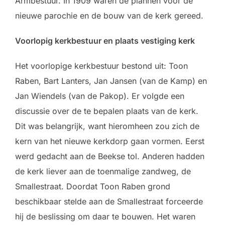
Armbestuur. In 1909 waren de plannen voor de
nieuwe parochie en de bouw van de kerk gereed.
Voorlopig kerkbestuur en plaats vestiging kerk
Het voorlopige kerkbestuur bestond uit: Toon
Raben, Bart Lanters, Jan Jansen (van de Kamp) en
Jan Wiendels (van de Pakop). Er volgde een
discussie over de te bepalen plaats van de kerk.
Dit was belangrijk, want hieromheen zou zich de
kern van het nieuwe kerkdorp gaan vormen. Eerst
werd gedacht aan de Beekse tol. Anderen hadden
de kerk liever aan de toenmalige zandweg, de
Smallestraat. Doordat Toon Raben grond
beschikbaar stelde aan de Smallestraat forceerde
hij de beslissing om daar te bouwen. Het waren