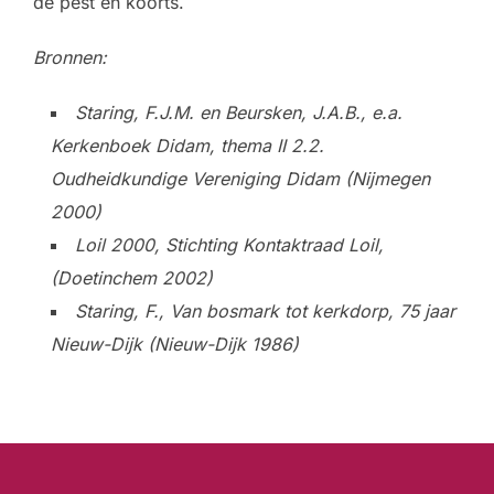
de pest en koorts.
Bronnen:
Staring, F.J.M. en Beursken, J.A.B., e.a.
Kerkenboek Didam, thema II 2.2.
Oudheidkundige Vereniging Didam (Nijmegen
2000)
Loil 2000, Stichting Kontaktraad Loil,
(Doetinchem 2002)
Staring, F., Van bosmark tot kerkdorp, 75 jaar
Nieuw-Dijk (Nieuw-Dijk 1986)