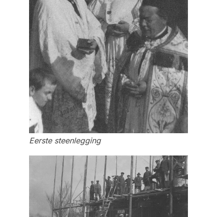
Eerste steenlegging