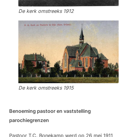
De kerk omstreeks 1912
De kerk omstreeks 1915
Benoeming pastoor en vaststelling
parochiegrenzen
Pastoor T.C. Bonekamp werd op 26 mei 1911