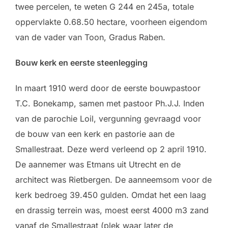
twee percelen, te weten G 244 en 245a, totale
oppervlakte 0.68.50 hectare, voorheen eigendom
van de vader van Toon, Gradus Raben.
Bouw kerk en eerste steenlegging
In maart 1910 werd door de eerste bouwpastoor
T.C. Bonekamp, samen met pastoor Ph.J.J. Inden
van de parochie Loil, vergunning gevraagd voor
de bouw van een kerk en pastorie aan de
Smallestraat. Deze werd verleend op 2 april 1910.
De aannemer was Etmans uit Utrecht en de
architect was Rietbergen. De aanneemsom voor de
kerk bedroeg 39.450 gulden. Omdat het een laag
en drassig terrein was, moest eerst 4000 m3 zand
vanaf de Smallestraat (plek waar later de