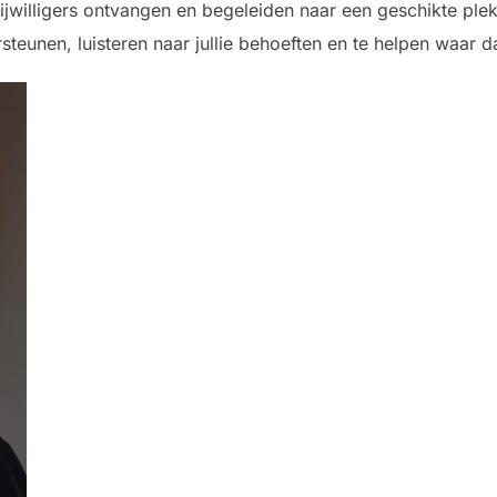
ijwilligers ontvangen en begeleiden naar een geschikte pl
teunen, luisteren naar jullie behoeften en te helpen waar d