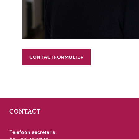
CONTACTFORMULIER
CONTACT
Telefoon secretaris: