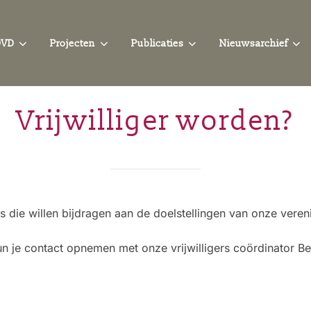
OVD
Projecten
Publicaties
Nieuwsarchief
Vrijwilliger worden?
ers die willen bijdragen aan de doelstellingen van onze veren
n je contact opnemen met onze vrijwilligers coördinator Be