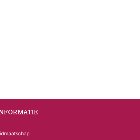
INFORMATIE
idmaatschap