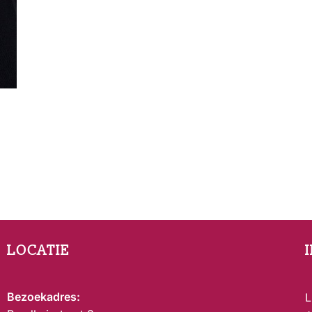
LOCATIE
Bezoekadres:
L