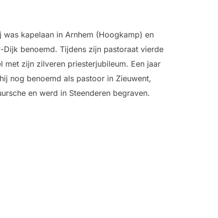
 Hij was kapelaan in Arnhem (Hoogkamp) en
w-Dijk benoemd. Tijdens zijn pastoraat vierde
met zijn zilveren priesterjubileum. Een jaar
hij nog benoemd als pastoor in Zieuwent,
uursche en werd in Steenderen begraven.