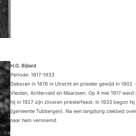
H.G. Bijlard
Periode: 1917-1933
Geboren in 1876 in Utrecht en priester gewijd in 1902. 
Vleuten, Achterveld en Maarssen. Op 4 mei 1917 werd h
hij in 1927 zijn zilveren priesterfeest. In 1933 begon hi
(gemeente Tubbergen). Na een langdurig ziekbed overlee
naar hem vernoemd.