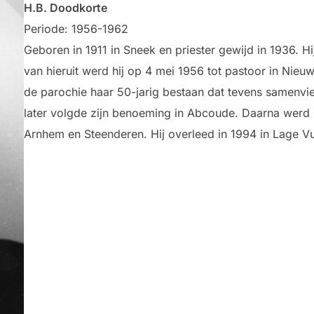
H.B. Doodkorte
Periode: 1956-1962
Geboren in 1911 in Sneek en priester gewijd in 1936.
van hieruit werd hij op 4 mei 1956 tot pastoor in Nieu
de parochie haar 50-jarig bestaan dat tevens samenviel 
later volgde zijn benoeming in Abcoude. Daarna werd 
Arnhem en Steenderen. Hij overleed in 1994 in Lage V