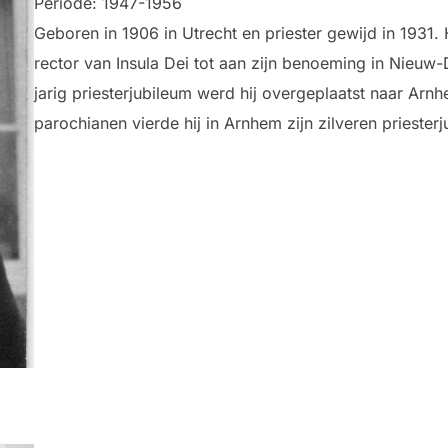
Periode: 1947-1956
Geboren in 1906 in Utrecht en priester gewijd in 1931
rector van Insula Dei tot aan zijn benoeming in Nieuw-
jarig priesterjubileum werd hij overgeplaatst naar Arn
parochianen vierde hij in Arnhem zijn zilveren priesterj