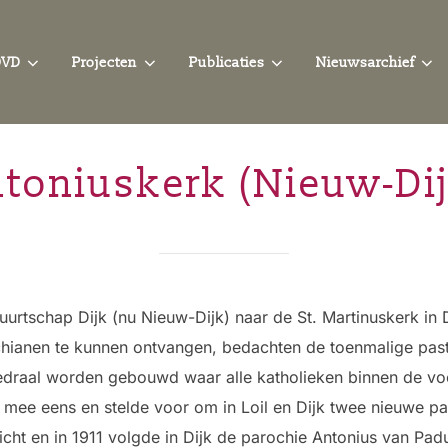
OVD
Projecten
Publicaties
Nieuwsarchief
toniuskerk (Nieuw-Di
buurtschap Dijk (nu Nieuw-Dijk) naar de St. Martinuskerk i
hianen te kunnen ontvangen, bedachten de toenmalige past
thedraal worden gebouwd waar alle katholieken binnen de 
 mee eens en stelde voor om in Loil en Dijk twee nieuwe par
ht en in 1911 volgde in Dijk de parochie Antonius van Pad