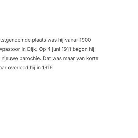
aatstgenoemde plaats was hij vanaf 1900
astoor in Dijk. Op 4 juni 1911 begon hij
de nieuwe parochie. Dat was maar van korte
ar overleed hij in 1916.