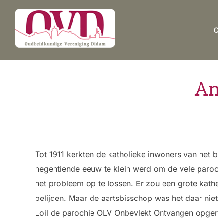
Ga
naar
de
inhoud
An
Tot 1911 kerkten de katholieke inwoners van het 
negentiende eeuw te klein werd om de vele paroc
het probleem op te lossen. Er zou een grote ka
belijden. Maar de aartsbisschop was het daar niet
Loil de parochie OLV Onbevlekt Ontvangen opgeric