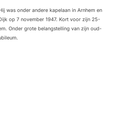
. Hij was onder andere kapelaan in Arnhem en
Dijk op 7 november 1947. Kort voor zijn 25-
hem. Onder grote belangstelling van zijn oud-
ubileum.