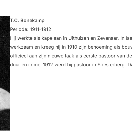
T.C. Bonekamp
Periode: 1911-1912
Hij werkte als kapelaan in Uithuizen en Zevenaar. In l
werkzaam en kreeg hij in 1910 zijn benoeming als bouwp
officieel aan zijn nieuwe taak als eerste pastoor van 
duur en in mei 1912 werd hij pastoor in Soesterberg. Da