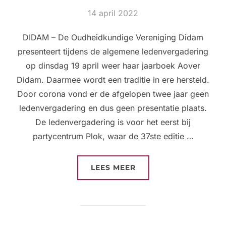
Geplaatst
14 april 2022
op
DIDAM – De Oudheidkundige Vereniging Didam
presenteert tijdens de algemene ledenvergadering
op dinsdag 19 april weer haar jaarboek Aover
Didam. Daarmee wordt een traditie in ere hersteld.
Door corona vond er de afgelopen twee jaar geen
ledenvergadering en dus geen presentatie plaats.
De ledenvergadering is voor het eerst bij
partycentrum Plok, waar de 37ste editie …
“PRESENTATIE 37STE
LEES MEER