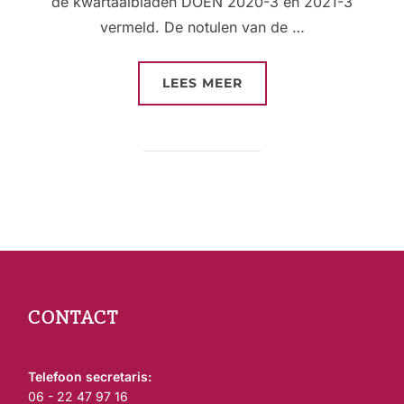
de kwartaalbladen DOEN 2020-3 en 2021-3
vermeld. De notulen van de …
“ALGEMENE LEDENVER
LEES MEER
CONTACT
Telefoon secretaris:
06 - 22 47 97 16