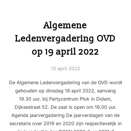
Algemene
Ledenvergadering OVD
op 19 april 2022
Geplaatst
13 april 2022
op
De Algemene Ledenvergadering van de OVD wordt
gehouden op dinsdag 19 april 2022, aanvang
19.30 uur, bij Partycentrum Plok in Didam,
Dijksestraat 52. De zaal is open om 19.00 uur.
Agenda jaarvergadering De jaarverslagen van de
secretaris over 2019 en 2020 zijn respectievelijk in