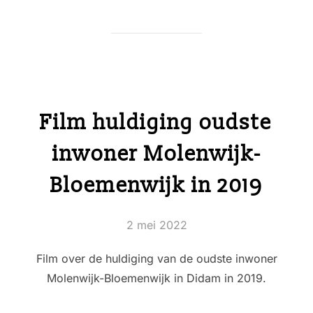
Film huldiging oudste
inwoner Molenwijk-
Bloemenwijk in 2019
Geplaatst
2 mei 2022
op
Film over de huldiging van de oudste inwoner
Molenwijk-Bloemenwijk in Didam in 2019.