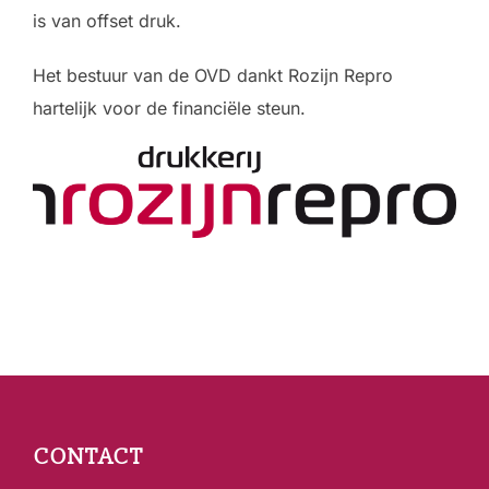
is van offset druk.
Het bestuur van de OVD dankt Rozijn Repro
hartelijk voor de financiële steun.
Bericht
navigatie
CONTACT