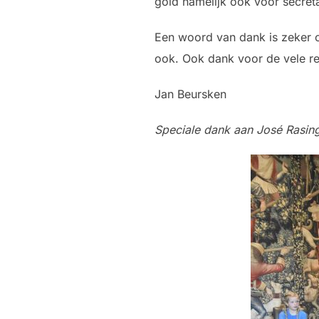
gold namelijk ook voor secreta
Een woord van dank is zeker o
ook. Ook dank voor de vele re
Jan Beursken
Speciale dank aan José Rasin