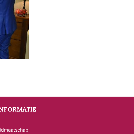
INFORMATIE
idmaatschap