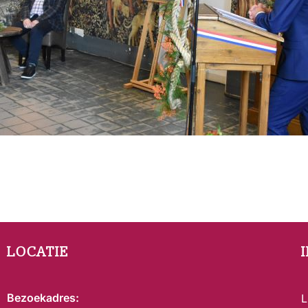
LOCATIE
Bezoekadres:
L