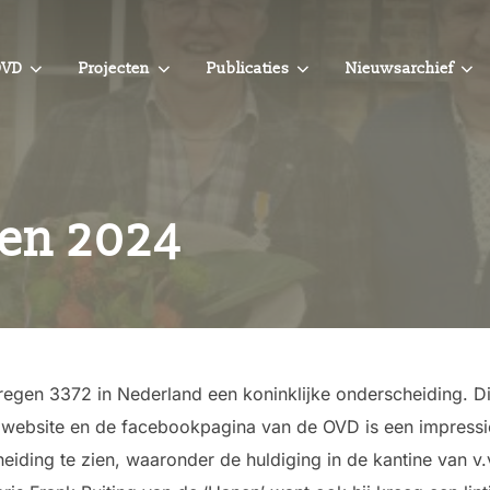
OVD
Projecten
Publicaties
Nieuwsarchief
gen 2024
gen 3372 in Nederland een koninklijke onderscheiding. Di
website en de facebookpagina van de OVD is een impressie 
eiding te zien, waaronder de huldiging in de kantine van v.