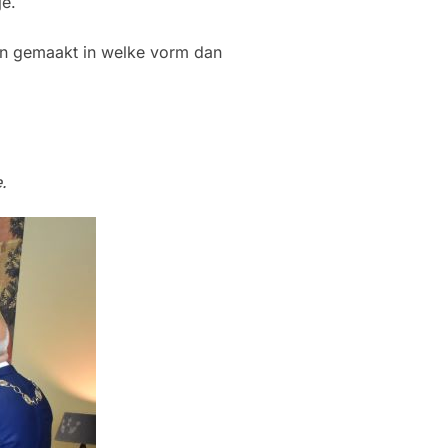
je.
ben gemaakt in welke vorm dan
.