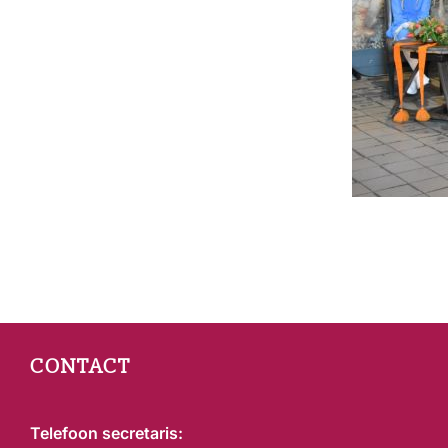
Bericht
navigatie
CONTACT
Telefoon secretaris: