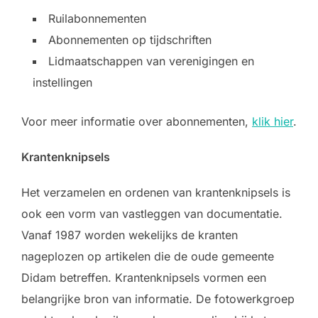
Ruilabonnementen
Abonnementen op tijdschriften
Lidmaatschappen van verenigingen en
instellingen
Voor meer informatie over abonnementen,
klik hier
.
Krantenknipsels
Het verzamelen en ordenen van krantenknipsels is
ook een vorm van vastleggen van documentatie.
Vanaf 1987 worden wekelijks de kranten
nageplozen op artikelen die de oude gemeente
Didam betreffen. Krantenknipsels vormen een
belangrijke bron van informatie. De fotowerkgroep