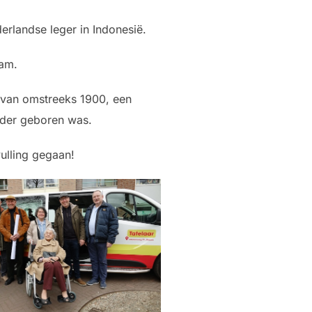
rlandse leger in Indonesië.
dam.
 van omstreeks 1900, een
der geboren was.
ulling gegaan!