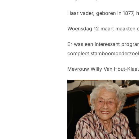
Haar vader, geboren in 1877, 
Woensdag 12 maart maakten de
Er was een interessant progr
compleet stamboomonderzoek 
Mevrouw Willy Van Hout-Klaauw