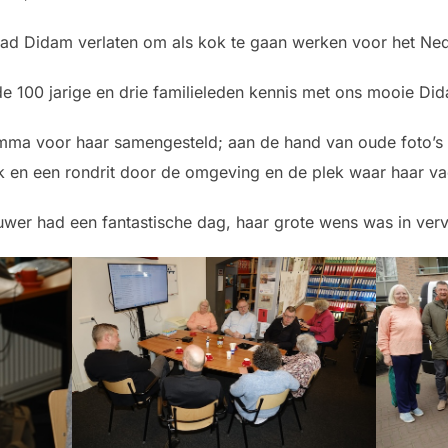
had Didam verlaten om als kok te gaan werken voor het Nede
 100 jarige en drie familieleden kennis met ons mooie Di
amma voor haar samengesteld; aan de hand van oude foto’s
en een rondrit door de omgeving en de plek waar haar va
er had een fantastische dag, haar grote wens was in verv