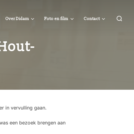
Zoek
Over Didam
Foto en film
Contact
naar:
 Hout-
 in vervulling gaan.
t was een bezoek brengen aan