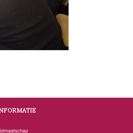
INFORMATIE
idmaatschap