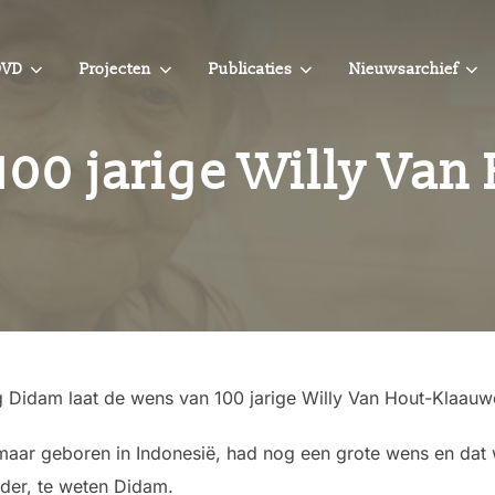
OVD
Projecten
Publicaties
Nieuwsarchief
00 jarige Willy Van
Didam laat de wens van 100 jarige Willy Van Hout-Klaauwer
 maar geboren in Indonesië, had nog een grote wens en da
der, te weten Didam.