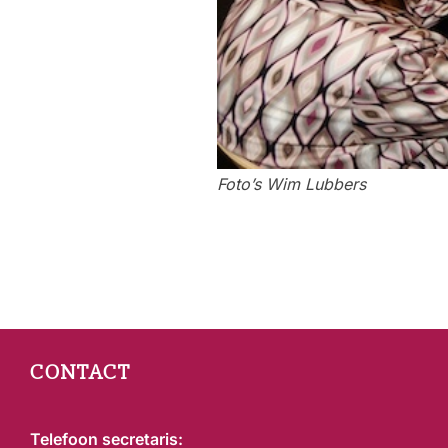
Foto’s Wim Lubbers
Bericht
navigatie
CONTACT
Telefoon secretaris: