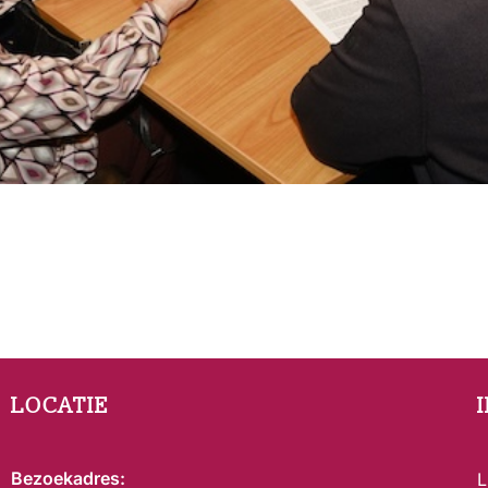
LOCATIE
Bezoekadres:
L