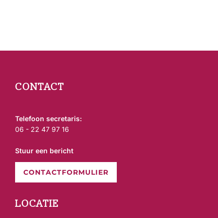
Bericht
navigatie
CONTACT
Telefoon secretaris:
06 - 22 47 97 16
Stuur een bericht
CONTACTFORMULIER
LOCATIE