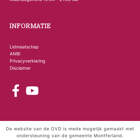
INFORMATIE
Lidmaatschap
ANBI
Privacyverklaring
Disclaimer
De website van de OVD is mede mogelijk gemaakt met
ondersteuning van de gemeente Montferland.