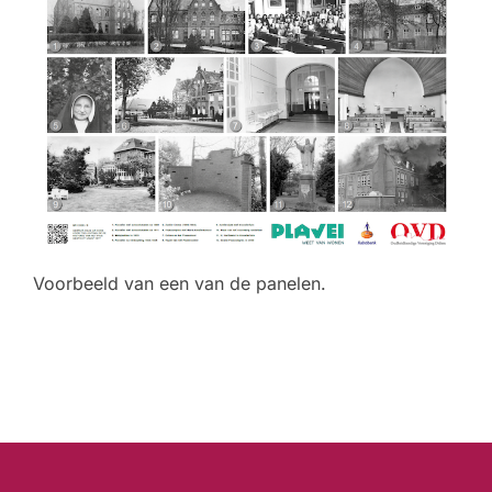
Voorbeeld van een van de panelen.
Bericht
navigatie