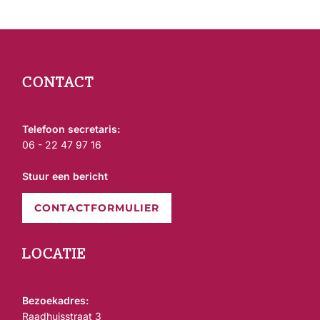
Bericht
navigatie
CONTACT
Telefoon secretaris:
06 - 22 47 97 16
Stuur een bericht
CONTACTFORMULIER
LOCATIE
Bezoekadres:
Raadhuisstraat 3