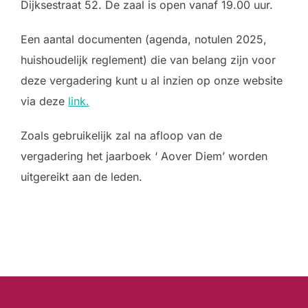
Dijksestraat 52. De zaal is open vanaf 19.00 uur.
Een aantal documenten (agenda, notulen 2025,
huishoudelijk reglement) die van belang zijn voor
deze vergadering kunt u al inzien op onze website
via deze
link.
Zoals gebruikelijk zal na afloop van de
vergadering het jaarboek ‘ Aover Diem’ worden
uitgereikt aan de leden.
Bericht
navigatie